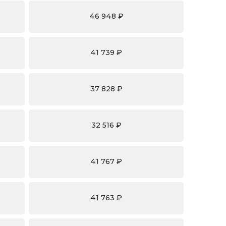
46 948 ₽
41 739 ₽
37 828 ₽
32 516 ₽
41 767 ₽
41 763 ₽