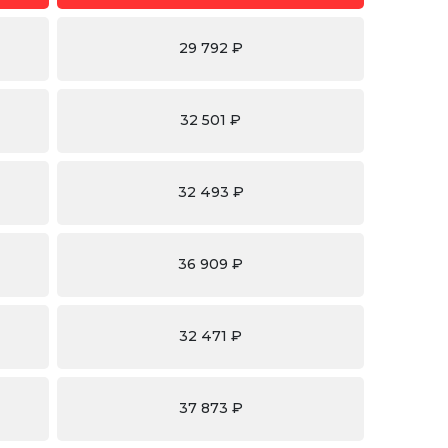
29 792 ₽
32 501 ₽
32 493 ₽
36 909 ₽
32 471 ₽
37 873 ₽