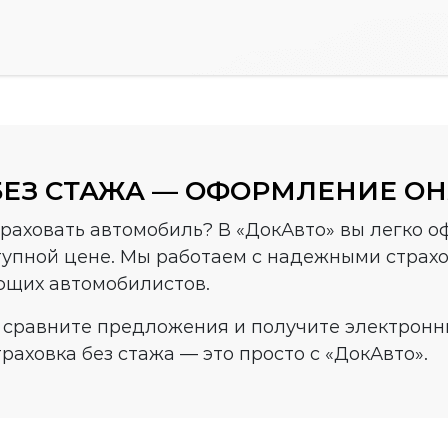
БЕЗ СТАЖА — ОФОРМЛЕНИЕ ОН
траховать автомобиль? В «ДокАвто» вы легко 
тупной цене. Мы работаем с надежными страх
ющих автомобилистов.
 сравните предложения и получите электронн
раховка без стажа — это просто с «ДокАвто».