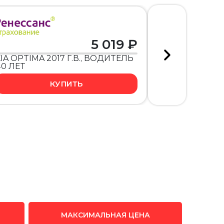
5 019 ₽
IA OPTIMA 2017 Г.В., ВОДИТЕЛЬ
TOYOTA COR
40 ЛЕТ
ВОДИТЕЛЬ 
КУПИТЬ
МАКСИМАЛЬНАЯ ЦЕНА