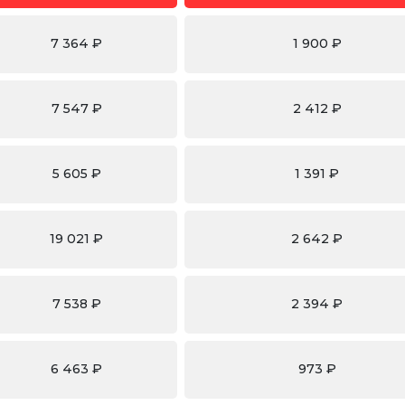
7 364 ₽
1 900 ₽
7 547 ₽
2 412 ₽
5 605 ₽
1 391 ₽
19 021 ₽
2 642 ₽
7 538 ₽
2 394 ₽
6 463 ₽
973 ₽