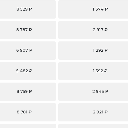
8 529 ₽
1 374 ₽
8 787 ₽
2 917 ₽
6 907 ₽
1 292 ₽
5 482 ₽
1 592 ₽
8 759 ₽
2 945 ₽
8 781 ₽
2 921 ₽