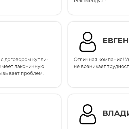
Рекомендую!
ЕВГЕ
 с договором купли-
Отличная компания! У
 имеет лаконичную
не возникает трудност
вызывает проблем.
ВЛАД