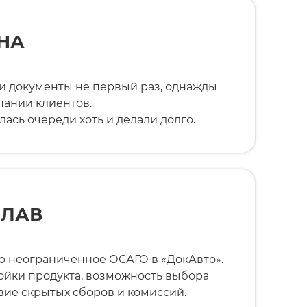
НА
и документы не первый раз, однажды
пании клиентов.
ась очереди хоть и делали долго.
СЛАВ
 неограниченное ОСАГО в «ДокАвто».
ройки продукта, возможность выбора
вие скрытых сборов и комиссий.