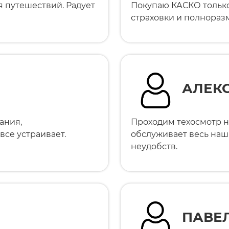
я путешествий. Радует
Покупаю КАСКО только
страховки и полнораз
АЛЕК
ания,
Проходим техосмотр н
все устраивает.
обслуживает весь наш
неудобств.
ПАВЕ