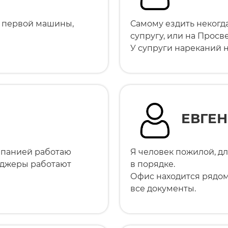
и первой машины,
Самому ездить неког
супругу, или на Прос
У супруги нареканий н
ЕВГЕ
мпанией работаю
Я человек пожилой, д
неджеры работают
в порядке.
Офис находится рядом
все документы.