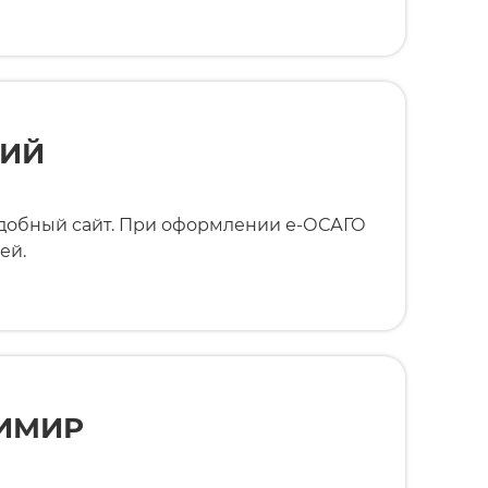
НИЙ
добный сайт. При оформлении е-ОСАГО
ей.
ИМИР