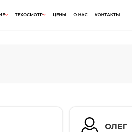
ИЕ
ТЕХОСМОТР
ЦЕНЫ
О НАС
КОНТАКТЫ
ОЛЕГ