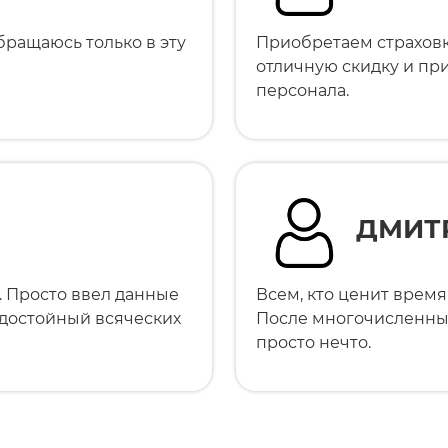
бращаюсь только в эту
Приобретаем страховк
отличную скидку и пр
персонала.
ДМИТ
. Просто ввел данные
Всем, кто ценит время
 достойный всяческих
После многочисленных
просто нечто.