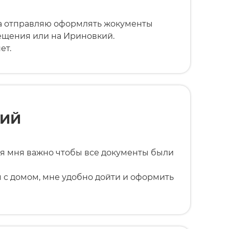
да отправляю оформлять жокументы
вещения или на Ириновкий.
ет.
НИЙ
ля мня важно чтобы все документы были
 с домом, мне удобно дойти и оформить