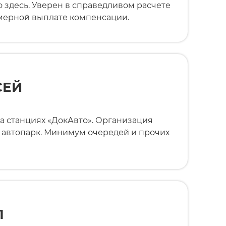
 здесь. Уверен в справедливом расчете
мерной выплате компенсации.
СЕЙ
а станциях «ДокАвто». Организация
 автопарк. Минимум очередей и прочих
Л