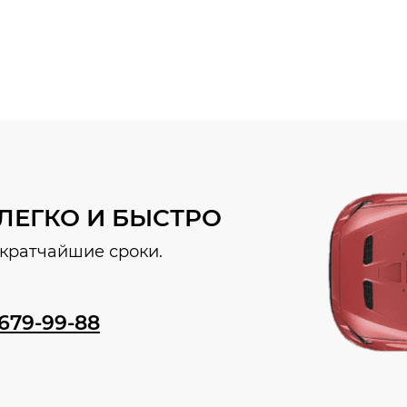
ЛЕГКО И БЫСТРО
кратчайшие сроки.
 679-99-88