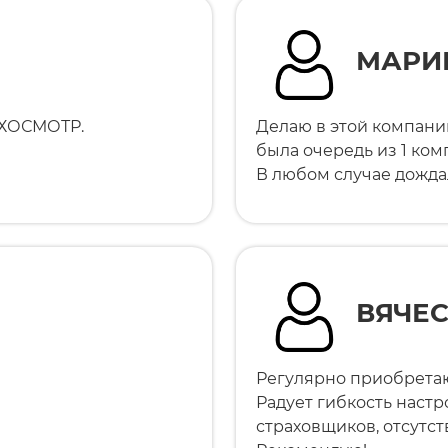
МАРИ
ЕХОСМОТР.
Делаю в этой компани
была очередь из 1 ком
В любом случае дождал
ВЯЧЕ
Регулярно приобретаю
Радует гибкость наст
страховщиков, отсутст