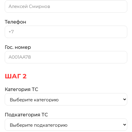
Телефон
Гос. номер
ШАГ 2
Категория ТС
Подкатегория ТС