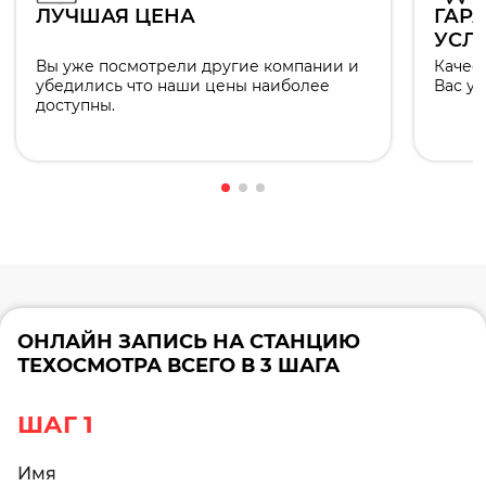
ЛУЧШАЯ ЦЕНА
ГАР
УСЛ
Вы уже посмотрели другие компании и
Качес
убедились что наши цены наиболее
Вас уж
доступны.
ОНЛАЙН ЗАПИСЬ НА СТАНЦИЮ
ТЕХОСМОТРА ВСЕГО В 3 ШАГА
ШАГ 1
Имя