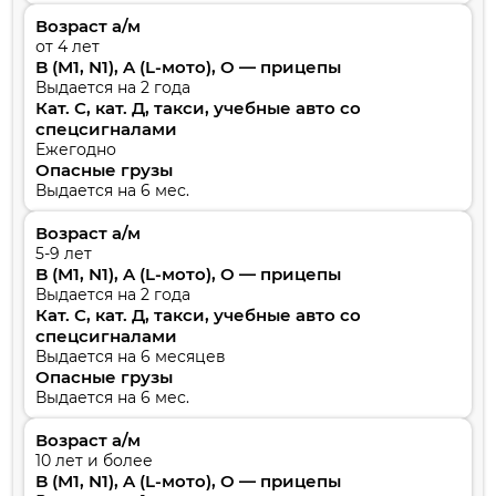
Возраст а/м
от 4 лет
B (M1, N1), A (L-мото), O — прицепы
Выдается на 2 года
Кат. С, кат. Д, такси, учебные авто со
спецсигналами
Ежегодно
Опасные грузы
Выдается на 6 мес.
Возраст а/м
5-9 лет
B (M1, N1), A (L-мото), O — прицепы
Выдается на 2 года
Кат. С, кат. Д, такси, учебные авто со
спецсигналами
Выдается на 6 месяцев
Опасные грузы
Выдается на 6 мес.
Возраст а/м
10 лет и более
B (M1, N1), A (L-мото), O — прицепы