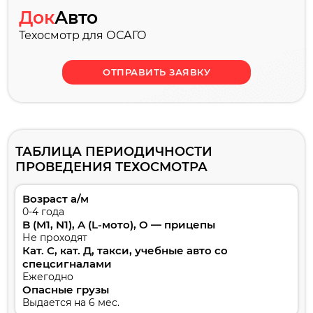
Док
Авто
Техосмотр для ОСАГО
ОТПРАВИТЬ ЗАЯВКУ
ТАБЛИЦА ПЕРИОДИЧНОСТИ
ПРОВЕДЕНИЯ ТЕХОСМОТРА
Возраст а/м
0-4 года
B (M1, N1), A (L-мото), O — прицепы
Не проходят
Кат. С, кат. Д, такси, учебные авто со
спецсигналами
Ежегодно
Опасные грузы
Выдается на 6 мес.