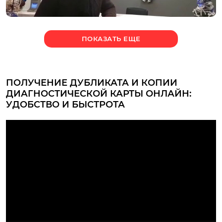
ПОКАЗАТЬ ЕЩЕ
ПОЛУЧЕНИЕ ДУБЛИКАТА И КОПИИ
ДИАГНОСТИЧЕСКОЙ КАРТЫ ОНЛАЙН:
УДОБСТВО И БЫСТРОТА
Интернет-сервис для получения копии
диагностической карты, подтверждающая прохождение
технического осмотра транспортного средства. Иногда
случается так, что данная карта теряется или портится, и
автовладелец машины необходимо получить дубликат
или копию для соблюдения российской
законодательных требований. Мы рассмотрим процесс
получения дубликата или копии диагностической карты
онлайн, обсудим основные преимущества данного
способа и разберем шаги, необходимые для