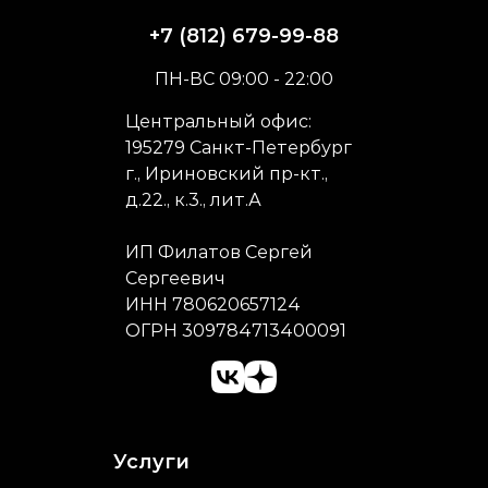
+7 (812) 679-99-88
ПН-ВС 09:00 - 22:00
Центральный офис:
195279 Санкт-Петербург
г., Ириновский пр-кт.,
д.22., к.3., лит.А
ИП Филатов Сергей
Сергеевич
ИНН 780620657124
ОГРН 309784713400091
Услуги