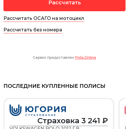
ПОСЛЕДНИЕ КУПЛЕННЫЕ ПОЛИСЫ
Страховка 3 241 ₽
VOLKSWAGEN POLO 2012 Г.В.,
H