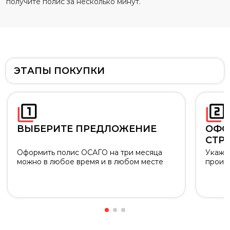
получите полис за несколько минут.
ЭТАПЫ ПОКУПКИ
ВЫБЕРИТЕ ПРЕДЛОЖЕНИЕ
ОФО
СТР
Оформить полис ОСАГО на три месяца
Укажи
можно в любое время и в любом месте
произ