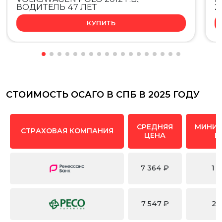
ВОДИТЕЛЬ 47 ЛЕТ
2
КУПИТЬ
СТОИМОСТЬ ОСАГО В СПБ В 2025 ГОДУ
СРЕДНЯЯ
МИНИ
СТРАХОВАЯ КОМПАНИЯ
ЦЕНА
Ц
7 364 ₽
1 
7 547 ₽
2 