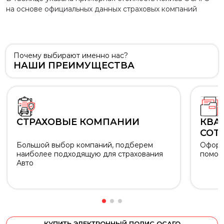
на основе официальных данных страховых компаний
Почему выбирают именно нас?
НАШИ ПРЕИМУЩЕСТВА
СТРАХОВЫЕ КОМПАНИИ
КВА
СОТ
Большой выбор компаний, подберем
Оформ
наиболее подходящую для страхования
помож
Авто
КУПИТЬ ЭЛЕКТРОННЫЙ ПОЛИС ОСАГО