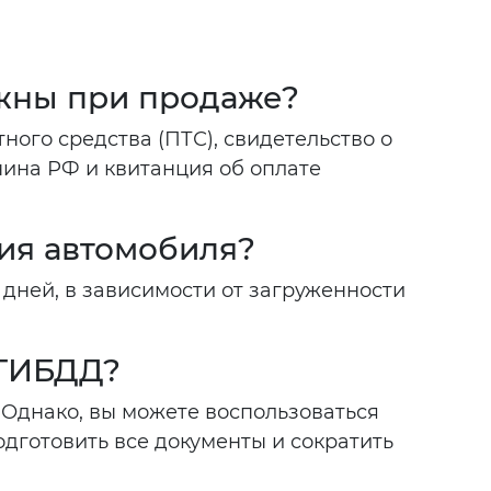
жны при продаже?
ого средства (ПТС), свидетельство о
нина РФ и квитанция об оплате
ия автомобиля?
дней, в зависимости от загруженности
 ГИБДД?
Однако, вы можете воспользоваться
одготовить все документы и сократить