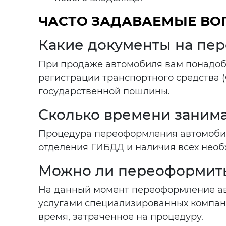
ЧАСТО ЗАДАВАЕМЫЕ В
Какие документы на пе
При продаже автомобиля вам понадобя
регистрации транспортного средства (
государственной пошлины.
Сколько времени заним
Процедура переоформления автомобиля
отделения ГИБДД и наличия всех необ
Можно ли переоформить
На данный момент переоформление ав
услугами специализированных компаний
время, затраченное на процедуру.