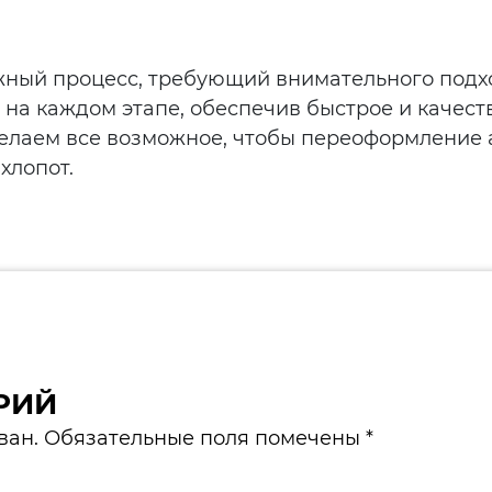
ный процесс, требующий внимательного подхо
м на каждом этапе, обеспечив быстрое и качес
делаем все возможное, чтобы переоформление
хлопот.
РИЙ
ван. Обязательные поля помечены *