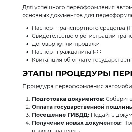
Для успешного переоформления автомо
основных документов для переоформл
Паспорт транспортного средства (
Свидетельство о регистрации транс
Договор купли-продажи
Паспорт гражданина РФ
Квитанция об оплате государстве
ЭТАПЫ ПРОЦЕДУРЫ ПЕ
Процедура переоформления автомобил
Подготовка документов:
Соберите
Оплата государственной пошлины
Посещение ГИБДД:
Подайте докум
Получение новых документов:
Пол
нового владельца.