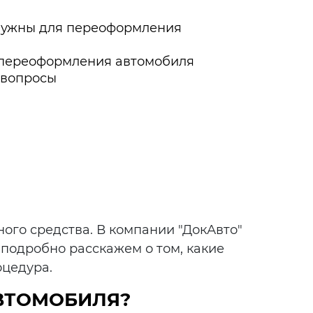
нужны для переоформления
переоформления автомобиля
 вопросы
ого средства. В компании "ДокАвто"
 подробно расскажем о том, какие
оцедура.
ВТОМОБИЛЯ?