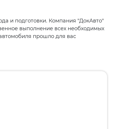
да и подготовки. Компания "ДокАвто"
твенное выполнение всех необходимых
 автомобиля прошло для вас