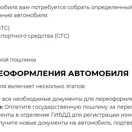
биля вам потребуется собрать определенный 
ения автомобиля:
ПТС)
портного средства (СТС)
нной пошлины
РЕОФОРМЛЕНИЯ АВТОМОБИЛЯ
я включает несколько этапов:
 все необходимые документы для переоформл
:
Оплатите государственную пошлину за пере
енты в отделение ГИБДД для регистрации изм
учите новые документы на автомобиль, подт