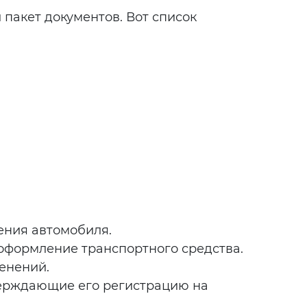
пакет документов. Вот список
ения автомобиля.
оформление транспортного средства.
енений.
верждающие его регистрацию на