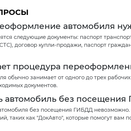
ОПРОСЫ
реоформление автомобиля ну
тся следующие документы: паспорт транспортн
СТС), договор купли-продажи, паспорт гражда
ает процедура переоформлен
 обычно занимает от одного до трех рабочих 
ходимых документов.
 автомобиль без посещения
томобиля без посещения ГИБДД невозможно. 
, таких как "ДокАвто", которые помогут вам п