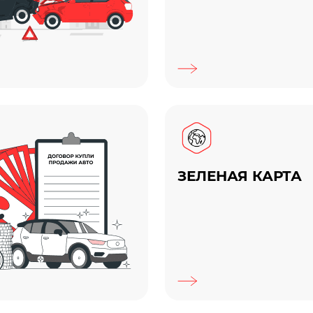
ЗЕЛЕНАЯ КАРТА