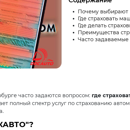
Содержание
Почему выбирают 
Где страховать ма
Где делать страхо
Преимущества стра
Часто задаваемые
бурге часто задаются вопросом:
где страхов
ает полный спектр услуг по страхованию авт
а.
КАВТО"?