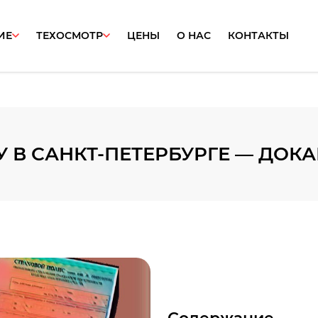
ИЕ
ТЕХОСМОТР
ЦЕНЫ
О НАС
КОНТАКТЫ
 В САНКТ-ПЕТЕРБУРГЕ — ДОК