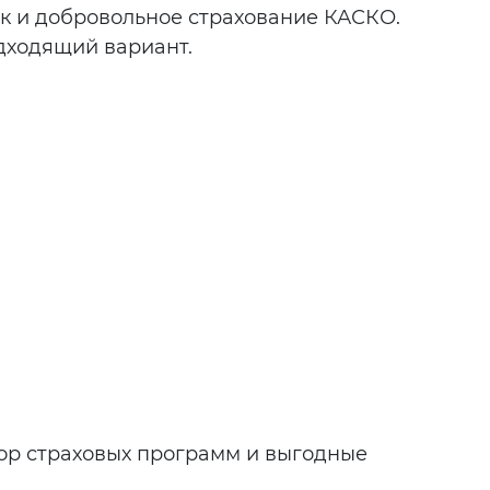
ак и добровольное страхование КАСКО.
дходящий вариант.
ор страховых программ и выгодные