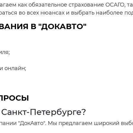
агаем как обязательное страхование ОСАГО, т
аться во всех нюансах и выбрать наиболее по
АНИЯ В "ДОКАВТО"
иля;
и онлайн;
ОПРОСЫ
 Санкт-Петербурге?
пании "ДокАвто". Мы предлагаем широкий выб