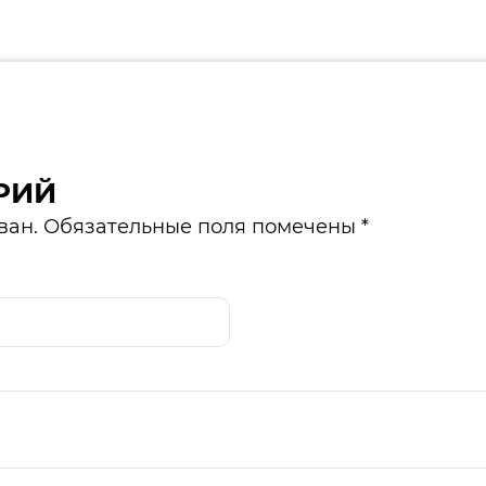
РИЙ
ван. Обязательные поля помечены *