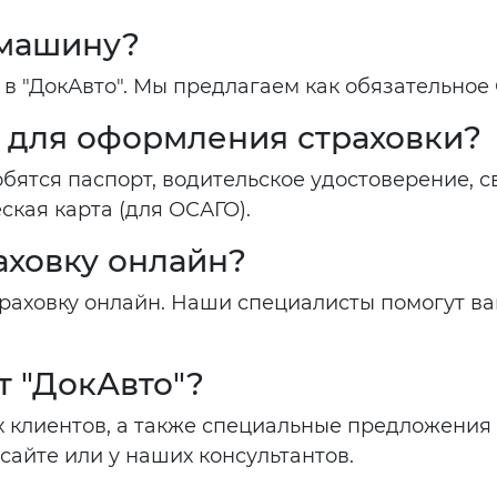
 машину?
в "ДокАвто". Мы предлагаем как обязательное
 для оформления страховки?
ятся паспорт, водительское удостоверение, с
ская карта (для ОСАГО).
аховку онлайн?
страховку онлайн. Наши специалисты помогут в
т "ДокАвто"?
 клиентов, а также специальные предложения 
сайте или у наших консультантов.