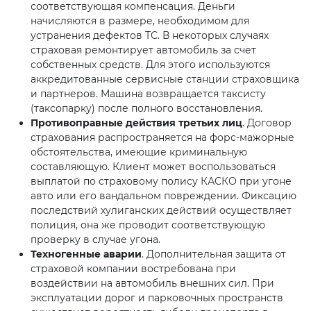
соответствующая компенсация. Деньги
начисляются в размере, необходимом для
устранения дефектов ТС. В некоторых случаях
страховая ремонтирует автомобиль за счет
собственных средств. Для этого используются
аккредитованные сервисные станции страховщика
и партнеров. Машина возвращается таксисту
(таксопарку) после полного восстановления.
Противоправные действия третьих лиц
. Договор
страхования распространяется на форс-мажорные
обстоятельства, имеющие криминальную
составляющую. Клиент может воспользоваться
выплатой по страховому полису КАСКО при угоне
авто или его вандальном повреждении. Фиксацию
последствий хулиганских действий осуществляет
полиция, она же проводит соответствующую
проверку в случае угона.
Техногенные аварии
. Дополнительная защита от
страховой компании востребована при
воздействии на автомобиль внешних сил. При
эксплуатации дорог и парковочных пространств