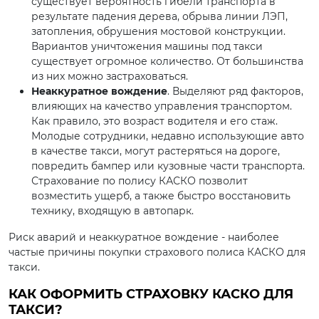
существует вероятность гибели транспорта в
результате падения дерева, обрыва линии ЛЭП,
затопления, обрушения мостовой конструкции.
Вариантов уничтожения машины под такси
существует огромное количество. От большинства
из них можно застраховаться.
Неаккуратное вождение
. Выделяют ряд факторов,
влияющих на качество управления транспортом.
Как правило, это возраст водителя и его стаж.
Молодые сотрудники, недавно использующие авто
в качестве такси, могут растеряться на дороге,
повредить бампер или кузовные части транспорта.
Страхование по полису КАСКО позволит
возместить ущерб, а также быстро восстановить
технику, входящую в автопарк.
Риск аварий и неаккуратное вождение - наиболее
частые причины покупки страхового полиса КАСКО для
такси.
КАК ОФОРМИТЬ СТРАХОВКУ КАСКО ДЛЯ
ТАКСИ?