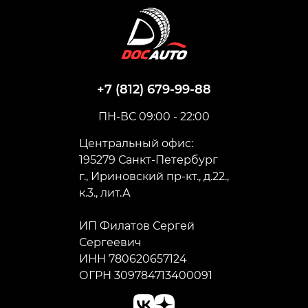
+7 (812) 679-99-88
ПН-ВС 09:00 - 22:00
Центральный офис:
195279 Санкт-Петербург
г., Ириновский пр-кт., д.22.,
к.3., лит.А
ИП Филатов Сергей
Сергеевич
ИНН 780620657124
ОГРН 309784713400091