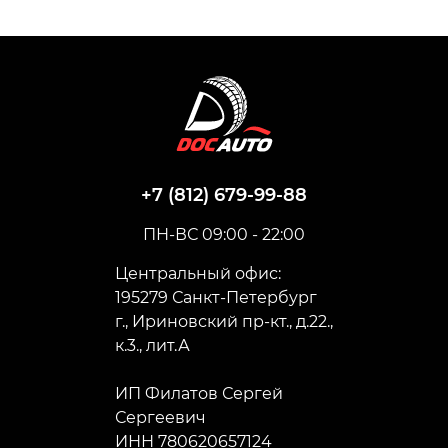
+7 (812) 679-99-88
ПН-ВС 09:00 - 22:00
Центральный офис:
195279 Санкт-Петербург
г., Ириновский пр-кт., д.22.,
к.3., лит.А
ИП Филатов Сергей
Сергеевич
ИНН 780620657124