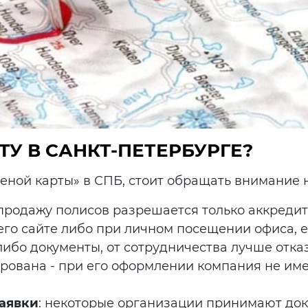
ТУ В САНКТ-ПЕТЕРБУРГЕ?
еной карты» в СПБ, стоит обращать внимание н
 продажу полисов разрешается только аккреди
его сайте либо при личном посещении офиса, 
ибо документы, от сотрудничества лучше отказ
ирована - при его оформлении компания не им
аявки
: некоторые организации принимают док