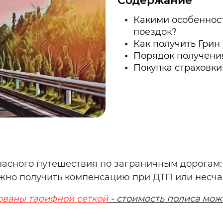
Содержание
Какими особеннос
поездок?
Как получить Грин
Порядок получени
Покупка страховки
опасного путешествия по заграничным дорогам
жно получить компенсацию при ДТП или несча
ованы тарифной сеткой
- стоимость полиса мож