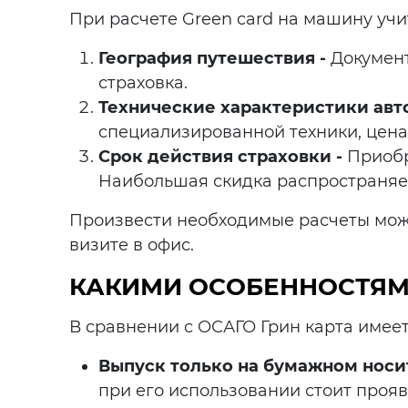
При расчете Green card на машину уч
География путешествия -
Документ
страховка.
Технические характеристики авто
специализированной техники, цена 
Срок действия страховки -
Приобре
Наибольшая скидка распространяет
Произвести необходимые расчеты можн
визите в офис.
КАКИМИ ОСОБЕННОСТЯМ
В сравнении с ОСАГО Грин карта имее
Выпуск только на бумажном носи
при его использовании стоит проя