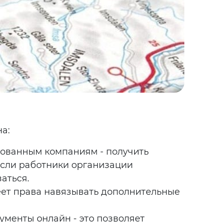
а:
тованным компаниям - получить
если работники организации
аться.
еет права навязывать дополнительные
ументы онлайн - это позволяет