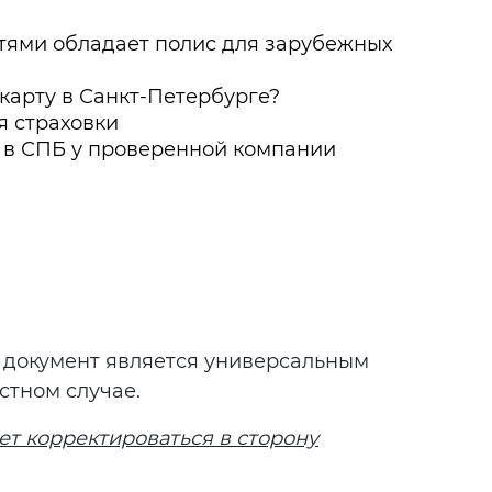
тями обладает полис для зарубежных
 карту в Санкт-Петербурге?
я страховки
 в СПБ у проверенной компании
: документ является универсальным
стном случае.
ет корректироваться в сторону