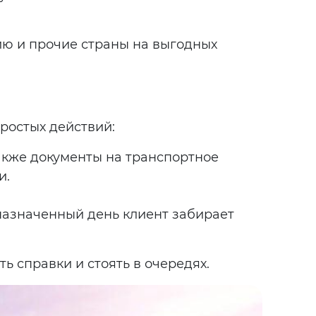
ию и прочие страны на выгодных
простых действий:
также документы на транспортное
и.
 назначенный день клиент забирает
 справки и стоять в очередях.