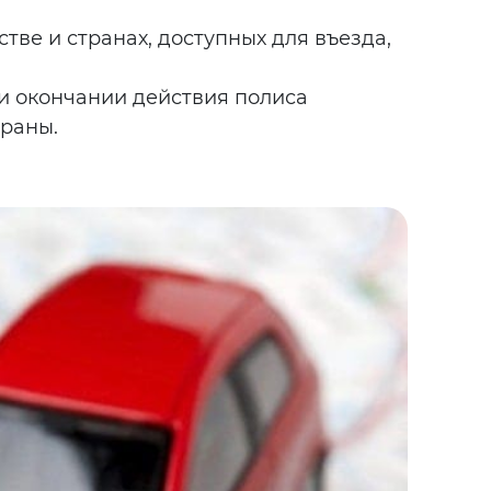
тве и странах, доступных для въезда,
и окончании действия полиса
траны.