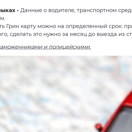
ыках -
Данные о водителе, транспортном средс
м.
ь Грин карту можно на определенный срок: пр
го, сделать это нужно за месяц до выезда из с
таможенниками и полицейскими.