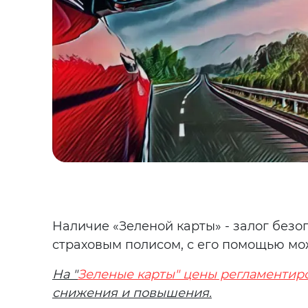
Наличие «Зеленой карты» - залог без
страховым полисом, с его помощью мо
На "
Зеленые карты" цены регламентир
снижения и повышения.