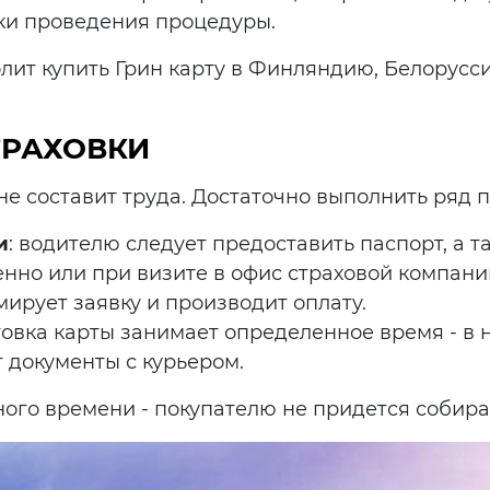
ки проведения процедуры.
ит купить Грин карту в Финляндию, Белорусс
ТРАХОВКИ
не составит труда. Достаточно выполнить ряд 
и
: водителю следует предоставить паспорт, а 
нно или при визите в офис страховой компани
мирует заявку и производит оплату.
товка карты занимает определенное время - в
 документы с курьером.
го времени - покупателю не придется собирать