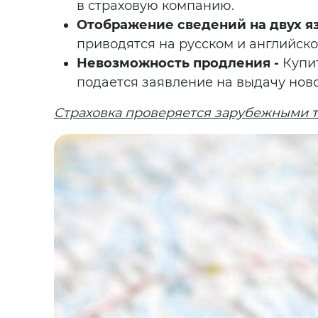
в страховую компанию.
Отображение сведений на двух яз
приводятся на русском и английско
Невозможность продления -
Купит
подается заявление на выдачу ново
Страховка проверяется зарубежными 