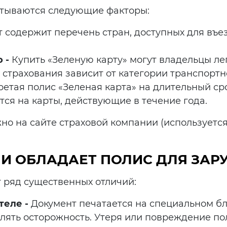
итываются следующие факторы:
 содержит перечень стран, доступных для въе
 -
Купить «Зеленую карту» могут владельцы ле
страхования зависит от категории транспортн
тая полис «Зеленая карта» на длительный сро
ся на карты, действующие в течение года.
о на сайте страховой компании (используется
И ОБЛАДАЕТ ПОЛИС ДЛЯ ЗАР
т ряд существенных отличий:
теле -
Документ печатается на специальном бл
влять осторожность. Утеря или повреждение п