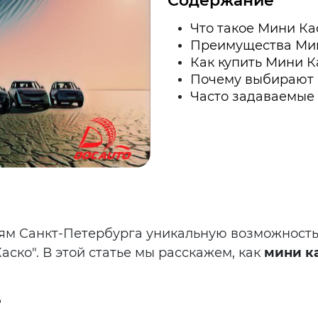
Содержание
Что такое Мини Ка
Преимущества Ми
Как купить Мини К
Почему выбирают 
Часто задаваемые
ям Санкт-Петербурга уникальную возможность
ско". В этой статье мы расскажем, как
мини к
?