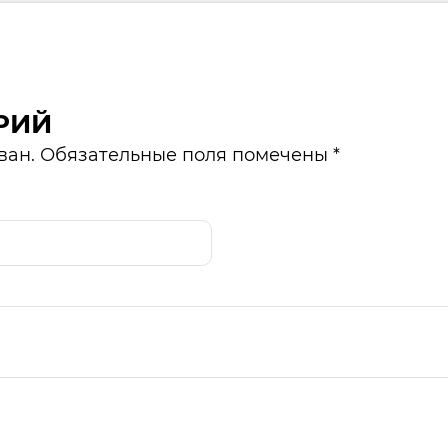
РИЙ
ван. Обязательные поля помечены *