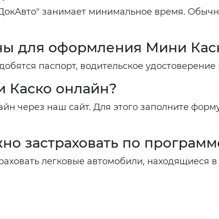
окАвто" занимает минимальное время. Обычно
жны для оформления Мини Кас
обятся паспорт, водительское удостоверение 
и Каско онлайн?
йн через наш сайт. Для этого заполните форму
жно застраховать по програм
аховать легковые автомобили, находящиеся в 