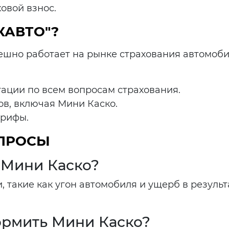
овой взнос.
КАВТО"?
пешно работает на рынке страхования автомоб
ации по всем вопросам страхования.
в, включая Мини Каско.
арифы.
ОПРОСЫ
е Мини Каско?
 такие как угон автомобиля и ущерб в резуль
ормить Мини Каско?