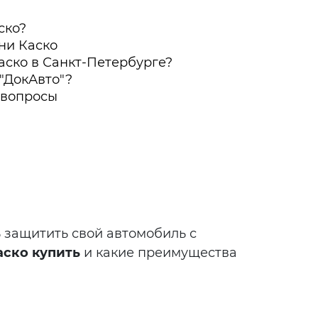
ско?
ни Каско
аско в Санкт-Петербурге?
"ДокАвто"?
 вопросы
 защитить свой автомобиль с
аско купить
и какие преимущества