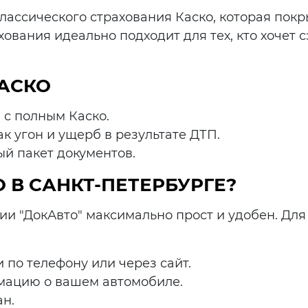
лассического страхования Каско, которая покры
хования идеально подходит для тех, кто хочет 
АСКО
 с полным Каско.
к угон и ущерб в результате ДТП.
й пакет документов.
 В САНКТ-ПЕТЕРБУРГЕ?
и "ДокАвто" максимально прост и удобен. Для
по телефону или через сайт.
мацию о вашем автомобиле.
н.