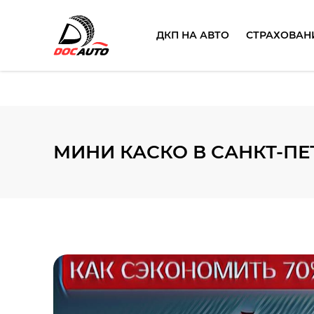
ДКП НА АВТО
СТРАХОВАН
МИНИ КАСКО В САНКТ-П