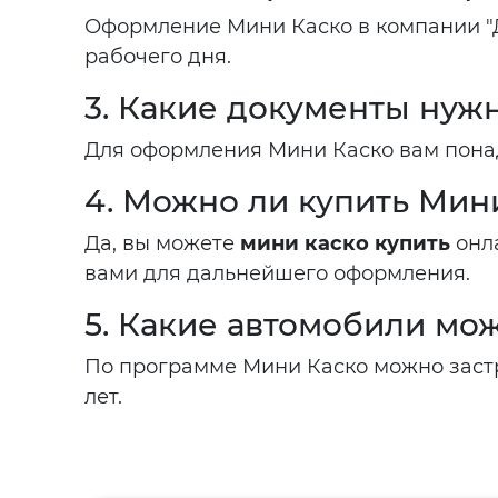
Оформление Мини Каско в компании "Д
рабочего дня.
3. Какие документы ну
Для оформления Мини Каско вам понад
4. Можно ли купить Мин
Да, вы можете
мини каско купить
онла
вами для дальнейшего оформления.
5. Какие автомобили мо
По программе Мини Каско можно застр
лет.