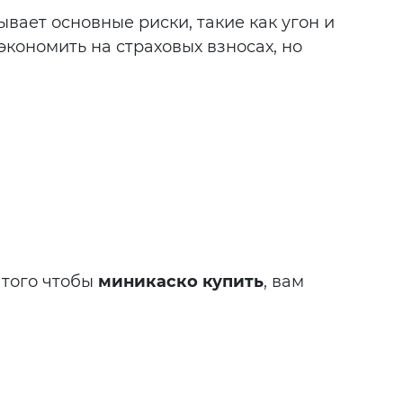
вает основные риски, такие как угон и
сэкономить на страховых взносах, но
 того чтобы
миникаско купить
, вам