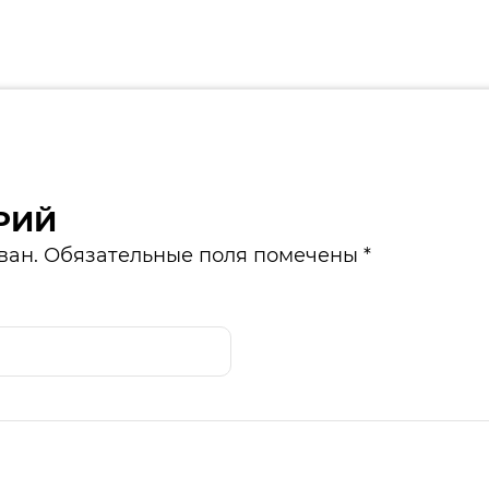
РИЙ
ван. Обязательные поля помечены *