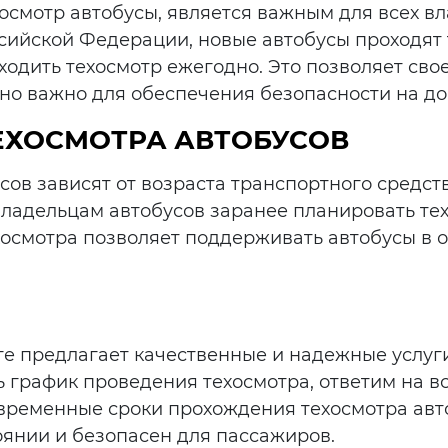
ехосмотр автобусы, является важным для всех в
сийской Федерации, новые автобусы проходят т
одить техосмотр ежегодно. Это позволяет сво
но важно для обеспечения безопасности на до
ЕХОСМОТРА АВТОБУСОВ
ов зависят от возраста транспортного средства
ладельцам автобусов заранее планировать тех
осмотра позволяет поддерживать автобусы в 
ге предлагает качественные и надежные услуг
график проведения техосмотра, ответим на все
евременные сроки прохождения техосмотра авт
оянии и безопасен для пассажиров.