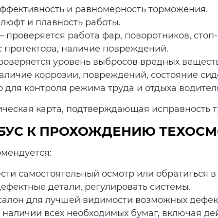
эффективность и равномерность торможения.
 люфт и плавность работы.
 проверяется работа фар, поворотников, стоп-
с протектора, наличие повреждений.
проверяется уровень выбросов вредных веществ
наличие коррозии, повреждений, состояние сид
о для контроля режима труда и отдыха водител
ическая карта, подтверждающая исправность т
ОБУС К ПРОХОЖДЕНИЮ ТЕХОС
омендуется:
сти самостоятельный осмотр или обратиться в
дефектные детали, регулировать системы.
 салон для лучшей видимости возможных дефек
в наличии всех необходимых бумаг, включая д