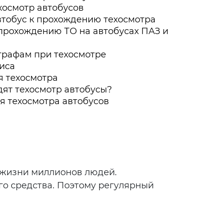
хосмотр автобусов
втобус к прохождению техосмотра
прохождению ТО на автобусах ПАЗ и
графам при техосмотре
иса
я техосмотра
дят техосмотр автобусы?
я техосмотра автобусов
 жизни миллионов людей.
го средства. Поэтому регулярный