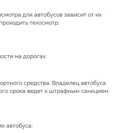
мотра для автобусов зависит от их
проходить техосмотр:
сти на дорогах.
ртного средства. Владелец автобуса
ого срока ведет к штрафным санкциям
я автобуса: