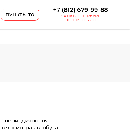
+7 (812) 679-99-88
ПУНКТЫ ТО
САНКТ-ПЕТЕРБУРГ
ПН-ВС 09:00 - 22:00
а: периодичность
техосмотра автобуса