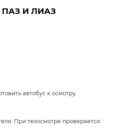
ПАЗ И ЛИАЗ
овить автобус к осмотру.
еля. При техосмотре проверяется: