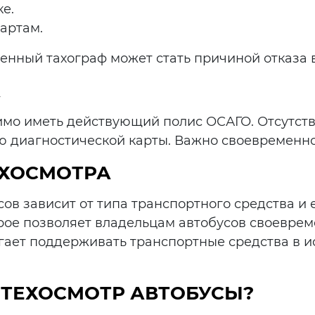
е.
артам.
нный тахограф может стать причиной отказа в
А
мо иметь действующий полис ОСАГО. Отсутств
 диагностической карты. Важно своевременно 
ЕХОСМОТРА
ов зависит от типа транспортного средства и 
рое позволяет владельцам автобусов своевре
гает поддерживать транспортные средства в и
 ТЕХОСМОТР АВТОБУСЫ?