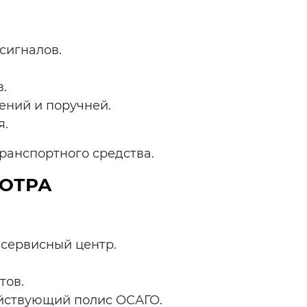
сигналов.
.
ений и поручней.
я.
ранспортного средства.
МОТРА
 сервисный центр.
тов.
ействующий полис ОСАГО.