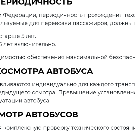
ПЕРИОДИЧНОСТЬ
й Федерации, периодичность прохождения техос
ользуемые для перевозки пассажиров, должны 
тарше 5 лет.
 5 лет включительно.
димостью обеспечения максимальной безопасно
ХОСМОТРА АВТОБУСА
вливаются индивидуально для каждого транспо
редыдущего осмотра. Превышение установленн
уатации автобуса.
МОТР АВТОБУСОВ
 комплексную проверку технического состояни