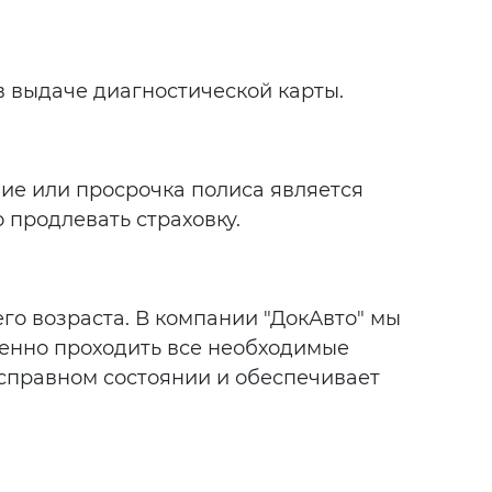
 выдаче диагностической карты.
ие или просрочка полиса является
продлевать страховку.
его возраста. В компании "ДокАвто" мы
менно проходить все необходимые
справном состоянии и обеспечивает