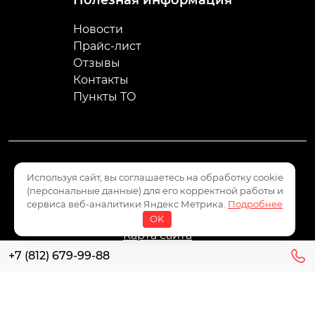
Полезная информация
Новости
Прайс-лист
Отзывы
Контакты
Пункты ТО
Используя сайт, вы соглашаетесь на обработку cookie
Пользовательское соглашение
(персональные данные) для его корректной работы и
Политика конфиденциальности
сервиса веб-аналитики Яндекс Метрика.
Подробнее
Политика обработки персональных данных
OK
Карта сайта
+7 (812) 679-99-88
Все права защищены 2008 - 2026