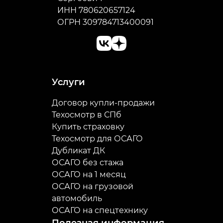
ИНН 780620657124
ОГРН 309784713400091
Услуги
Договор купли-продажи
Техосмотр в СПб
Купить страховку
Техосмотр для ОСАГО
Дубликат ДК
ОСАГО без стажа
ОСАГО на 1 месяц
ОСАГО на грузовой
автомобиль
ОСАГО на спецтехнику