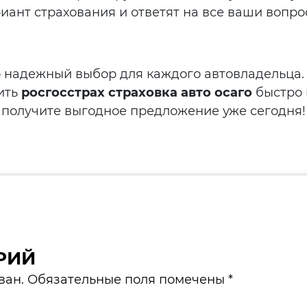
ант страхования и ответят на все ваши вопро
о надежный выбор для каждого автовладельца. 
ить
росгосстрах страховка авто осаго
быстро 
и получите выгодное предложение уже сегодня!
РИЙ
ван. Обязательные поля помечены *