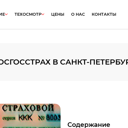
ИЕ
ТЕХОСМОТР
ЦЕНЫ
О НАС
КОНТАКТЫ
ОСГОССТРАХ В САНКТ-ПЕТЕРБУ
Содержание