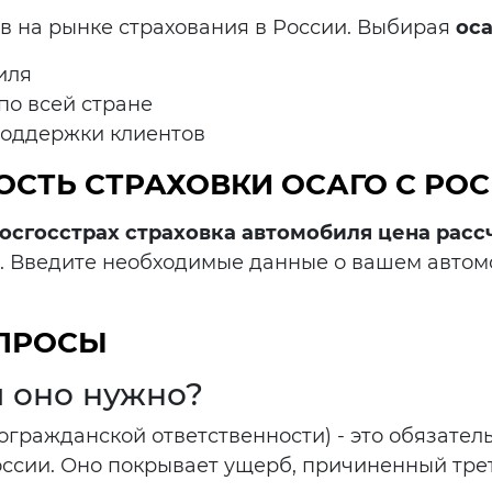
ов на рынке страхования в России. Выбирая
оса
иля
по всей стране
поддержки клиентов
ОСТЬ СТРАХОВКИ ОСАГО С РОС
осгосстрах страховка автомобиля цена расс
. Введите необходимые данные о вашем автом
ОПРОСЫ
м оно нужно?
гражданской ответственности) - это обязател
оссии. Оно покрывает ущерб, причиненный трет