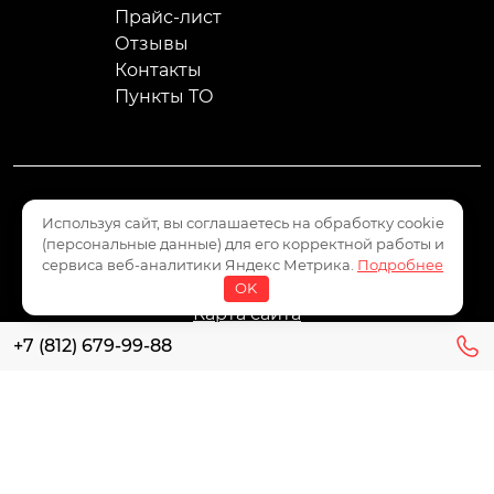
Прайс-лист
Отзывы
Контакты
Пункты ТО
Используя сайт, вы соглашаетесь на обработку cookie
Пользовательское соглашение
(персональные данные) для его корректной работы и
Политика конфиденциальности
сервиса веб-аналитики Яндекс Метрика.
Подробнее
Политика обработки персональных данных
OK
Карта сайта
+7 (812) 679-99-88
Все права защищены 2008 - 2026