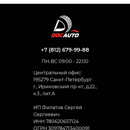
+7 (812) 679-99-88
ПН-ВС 09:00 - 22:00
Центральный офис:
195279 Санкт-Петербург
г., Ириновский пр-кт., д.22.,
к.3., лит.А
ИП Филатов Сергей
Сергеевич
ИНН 780620657124
ОГРН 309784713400091