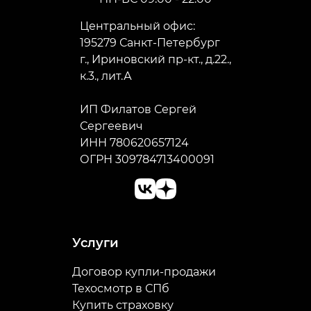
Центральный офис:
195279 Санкт-Петербург
г., Ириновский пр-кт., д.22.,
к.3., лит.А
ИП Филатов Сергей
Сергеевич
ИНН 780620657124
ОГРН 309784713400091
Услуги
Договор купли-продажи
Техосмотр в СПб
Купить страховку