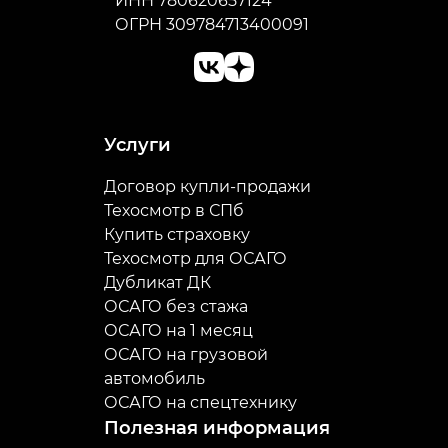
ИНН 780620657124
ОГРН 309784713400091
Услуги
Договор купли-продажи
Техосмотр в СПб
Купить страховку
Техосмотр для ОСАГО
Дубликат ДК
ОСАГО без стажа
ОСАГО на 1 месяц
ОСАГО на грузовой
автомобиль
ОСАГО на спецтехнику
Полезная информация