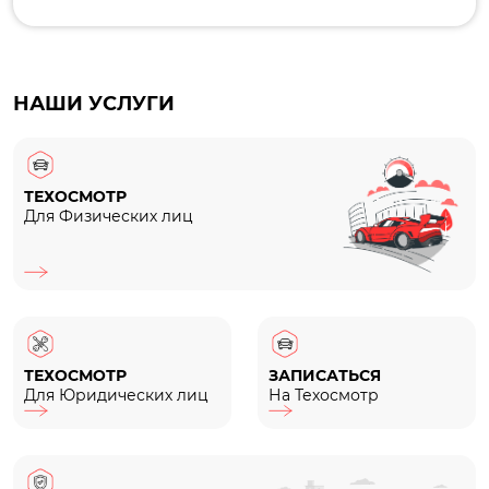
НАШИ УСЛУГИ
ТЕХОСМОТР
Для Физических лиц
ТЕХОСМОТР
ЗАПИСАТЬСЯ
Для Юридических лиц
На Техосмотр