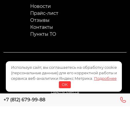
Новости
Прайс-лист
Отзывы
Контакты
Пункты ТО
Используя сайт, вы соглашаетесь на обработку cookie
Пользовательское соглашение
(персональные данные) для его корректной работы и
Политика конфиденциальности
сервиса веб-аналитики Яндекс Метрика.
Подробнее
Политика обработки персональных данных
OK
Карта сайта
+7 (812) 679-99-88
Все права защищены 2008 - 2026