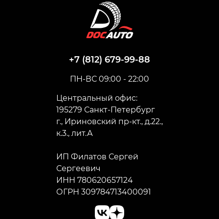
+7 (812) 679-99-88
ПН-ВС 09:00 - 22:00
Центральный офис:
195279 Санкт-Петербург
г., Ириновский пр-кт., д.22.,
к.3., лит.А
ИП Филатов Сергей
Сергеевич
ИНН 780620657124
ОГРН 309784713400091