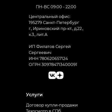
ПН-ВС 09:00 - 22:00
Центральный офис:
195279 Санкт-Петербург
г., Ириновский пр-кт., д.22.,
к.3., лит.А
ИП Филатов Сергей
Сергеевич
ИНН 780620657124
ОГРН 309784713400091
Услуги
Договор купли-продажи
Техосмотр в СПб