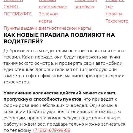
САНКТ-
оформление
автобуса
где
ПЕТЕРБУРГЕ
Зелёной
пройти
карты
Техосмотр
Пункты выдачи диагностической карты
КАК НОВЫЕ ПРАВИЛА ПОВЛИЯЮТ НА
ВОДИТЕЛЕЙ?
Добросовестным водителям не стоит опасаться новых
правил. Как и прежде, они будут приезжать на пункт
технического осмотра, и проверять свои автомобили.
Единственная дополнительная опция, которую они
заметят это фото фиксация машины при прохождении
техосмотра.
Увеличение количества действий может снизить
пропускную способность пунктов
, что приведет к
формированию небольших очередей. Однако мы в
компании ДокАвто уже подготовились к возможным
очередям, провели комплексную подготовительную
работу и ждем вас, предварительно можно записаться
по телефону
+7 (812) 679-99-88