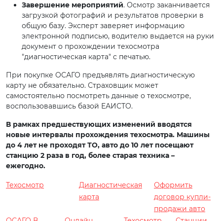
Завершение мероприятий
. Осмотр заканчивается
загрузкой фотографий и результатов проверки в
общую базу. Эксперт заверяет информацию
электронной подписью, водителю выдается на руки
документ о прохождении техосмотра
"диагностическая карта" с печатью.
При покупке ОСАГО предъявлять диагностическую
карту не обязательно. Страховщик может
самостоятельно посмотреть данные о техосмотре,
воспользовавшись базой ЕАИСТО.
В рамках предшествующих изменений вводятся
новые интервалы прохождения техосмотра. Машины
до 4 лет не проходят ТО, авто до 10 лет посещают
станцию 2 раза в год, более старая техника –
ежегодно.
Техосмотр
Диагностическая
Оформить
карта
договор купли-
продажи авто
ОСАГО В
Онлайн
Техосмотр
Станции,