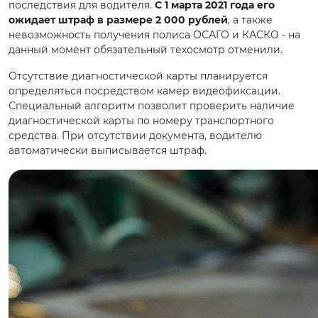
последствия для водителя.
С 1 марта 2021 года его
ожидает штраф в размере 2 000 рублей
, а также
невозможность получения полиса ОСАГО и КАСКО - на
данный момент обязательный техосмотр отменили.
Отсутствие диагностической карты планируется
определяться посредством камер видеофиксации.
Специальный алгоритм позволит проверить наличие
диагностической карты по номеру транспортного
средства. При отсутствии документа, водителю
автоматически выписывается штраф.