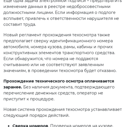
Еще одна задача электронной подписи – предотвратить
изменение данных в реестре недобросовестными
должностными лицами. Если информация о подлоге
всплывет, привлечь к ответственности нарушителя не
составит труда.
Новый регламент прохождения техосмотра также
предполагает сверку идентификационного номера
автомобиля, номера кузова, рамы, кабины и прочих
конструктивных элементов транспортного средства.
Если обнаружится, что номера не поддаются
считыванию или не соответствуют заявленным
значениям, в проведении техосмотра будет отказано.
Прохождение технического осмотра оплачивается
заранее.
Без наличия документа, подтверждающего
перечисление денежных средств, оператор не
приступит к процедуре.
Новая система прохождения техосмотра устанавливает
следующий порядок действий.
Сверка номеров
. Проверка номеров на кузове,