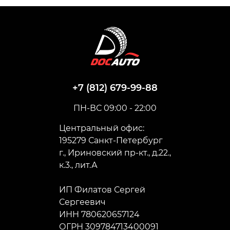
+7 (812) 679-99-88
ПН-ВС 09:00 - 22:00
Центральный офис:
195279 Санкт-Петербург
г., Ириновский пр-кт., д.22.,
к.3., лит.А
ИП Филатов Сергей
Сергеевич
ИНН 780620657124
ОГРН 309784713400091